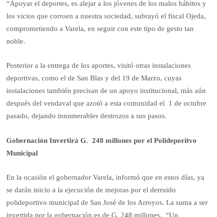
“Apoyar el deportes, es alejar a los jóvenes de los malos hábitos y
los vicios que corroen a nuestra sociedad, subrayó el fiscal Ojeda,
comprometiendo a Varela, en seguir con este tipo de gesto tan
noble.
Posterior a la entrega de los aportes, visitó otras instalaciones
deportivas, como el de San Blas y del 19 de Marzo, cuyas
instalaciones también precisan de un apoyo institucional, más aún
después del vendaval que azotó a esta comunidad el 1 de octubre
pasado, dejando innumerables destrozos a sus pasos.
Gobernación Invertirá G. 248 millones por el Polideporitvo
Municipal
En la ocasión el gobernador Varela, informó que en estos días, ya
se darán inicio a la ejecución de mejoras por el derruido
polideportivo municipal de San José de los Arroyos. La suma a ser
invertida por la gobernación es de G. 248 millones. “Un