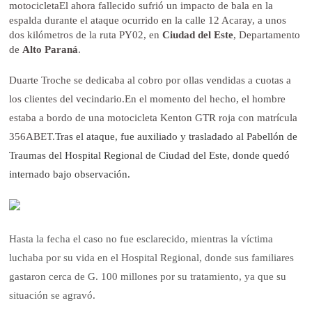
motocicletaEl ahora fallecido sufrió un impacto de bala en la
espalda durante el ataque ocurrido en la calle 12 Acaray, a unos
dos kilómetros de la ruta PY02, en
Ciudad del Este
, Departamento
de
Alto Paraná
.
Duarte Troche se dedicaba al cobro por ollas vendidas a cuotas a
los clientes del vecindario.
En el momento del hecho, el hombre
estaba a bordo de una motocicleta Kenton GTR roja con matrícula
356ABET.
Tras el ataque, fue auxiliado y trasladado al Pabellón de
Traumas del Hospital Regional de Ciudad del Este, donde quedó
internado bajo observación.
Hasta la fecha el caso no fue esclarecido, mientras la víctima
luchaba por su vida en el Hospital Regional, donde sus familiares
gastaron cerca de G. 100 millones por su tratamiento, ya que su
situación se agravó.