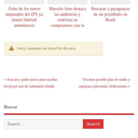
Ocho de los nueve
Marcelo Soto destaca
Rescatan a paraguayas
imputados del IPS ya
las auditorías y
de un prostíbulo en
tienen libertad
reafirma su
Brasil
ambulatoria
compromiso con la
transparencia
Sorry, comments are closed for this post
«
Acusan y piden juicio para auxiliar
Frustran posible plan de asalto y
fiscal por uso de camioneta robada
capturan a presuntos delincuentes
»
Buscar