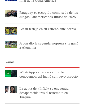
final de la Copa América
Paraguay es escogido como sede de los
Juegos Panamericanos Junior de 2025
Brasil festeja en su estreno ante Serbia
Japón dio la segunda sorpresa y le ganó
a Alemania
Varios
WhatsApp ya no será como lo
conocemos: así lucirá su nuevo aspecto
La actriz de «Infiel» se encuentra
desaparecida tras el terremoto en
Turquía