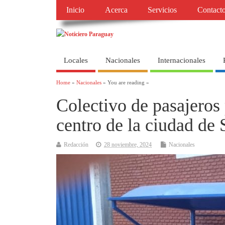
Inicio
Acerca
Servicios
Contact
Locales
Nacionales
Internacionales
Home
»
Nacionales
» You are reading »
Colectivo de pasajeros 
centro de la ciudad de
Redacción
28 noviembre, 2024
Nacionales