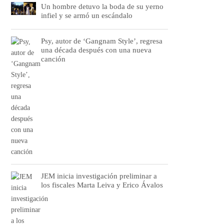
Un hombre detuvo la boda de su yerno
infiel y se armó un escándalo
Psy, autor de ‘Gangnam Style’, regresa
una década después con una nueva
canción
JEM inicia investigación preliminar a
los fiscales Marta Leiva y Erico Ávalos