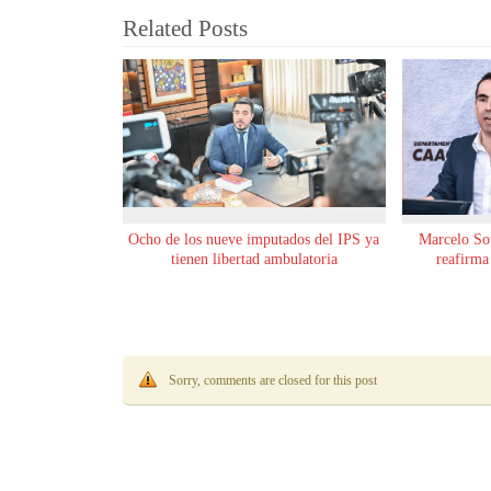
Related Posts
Ocho de los nueve imputados del IPS ya
Marcelo Sot
tienen libertad ambulatoria
reafirma
Sorry, comments are closed for this post