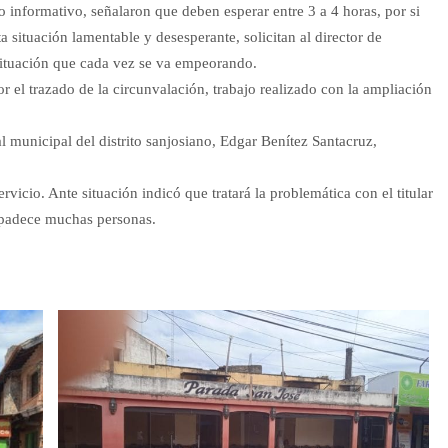
 informativo, señalaron que deben esperar entre 3 a 4 horas, por si
a situación lamentable y desesperante, solicitan al director de
situación que cada vez se va empeorando.
r el trazado de la circunvalación, trabajo realizado con la ampliación
l municipal del distrito sanjosiano, Edgar Benítez Santacruz,
ervicio. Ante situación indicó que tratará la problemática con el titular
 padece muchas personas.