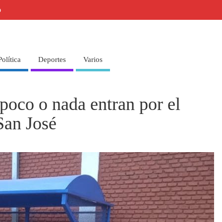
o
Política
Deportes
Varios
poco o nada entran por el
 San José