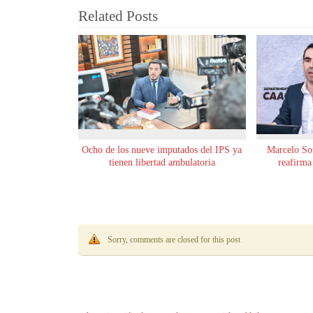
Related Posts
Ocho de los nueve imputados del IPS ya
Marcelo Sot
tienen libertad ambulatoria
reafirma
Sorry, comments are closed for this post