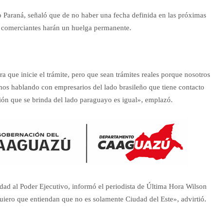
o Paraná, señaló que de no haber una fecha definida en las próximas
os comerciantes harán un huelga permanente.
 que inicie el trámite, pero que sean trámites reales porque nosotros
mos hablando con empresarios del lado brasileño que tiene contacto
ación que se brinda del lado paraguayo es igual», emplazó.
idad al Poder Ejecutivo, informó el periodista de Última Hora Wilson
uiero que entiendan que no es solamente Ciudad del Este», advirtió.