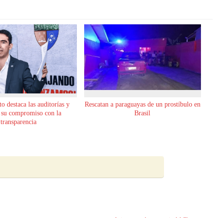
o destaca las auditorías y
Rescatan a paraguayas de un prostíbulo en
 su compromiso con la
Brasil
transparencia