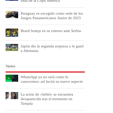
final de la Copa América
Paraguay es escogido como sede de los
Juegos Panamericanos Junior de 2025
Brasil festeja en su estreno ante Serbia
Japón dio la segunda sorpresa y le ganó
a Alemania
Varios
WhatsApp ya no será como lo
conocemos: así lucirá su nuevo aspecto
La actriz de «Infiel» se encuentra
desaparecida tras el terremoto en
Turquía