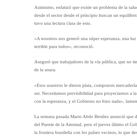
Asimismo, enfatizó que existe un problema de la salud
desde el sector desde el principio buscan un equilibri
tuvo una lectura clara de esto.
«A nosotros nos generó una súper esperanza, una luz a
terrible para todos», reconoció.
Aseguró que trabajadores de la vía pública, que no tie
de la usura.
«Esos usureros le dieron plata, compraron mercaderías
ser. Necesitamos previsibilidad para proyectarnos a 
con la esperanza, y el Gobierno no hizo nada», lamen
La semana pasada Mario Abdo Benítez anunció que disp
del Puente de la Amistad, pero el jueves último el Go
la frontera brasileña con los países vecinos, lo que 