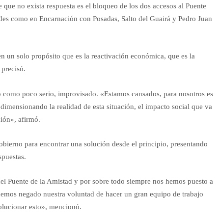
 que no exista respuesta es el bloqueo de los dos accesos al Puente
ades como en Encarnación con Posadas, Salto del Guairá y Pedro Juan
en un solo propósito que es la reactivación económica, que es la
 precisó.
do como poco serio, improvisado. «Estamos cansados, para nosotros es
dimensionando la realidad de esta situación, el impacto social que va
ción», afirmó.
obierno para encontrar una solución desde el principio, presentando
spuestas.
el Puente de la Amistad y por sobre todo siempre nos hemos puesto a
hemos negado nuestra voluntad de hacer un gran equipo de trabajo
olucionar esto», mencionó.