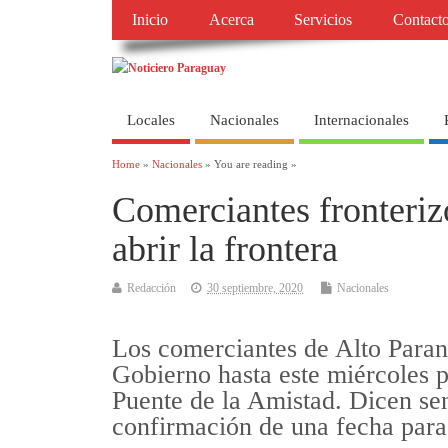
Inicio
Acerca
Servicios
Contact
Locales
Nacionales
Internacionales
Home
»
Nacionales
» You are reading »
Comerciantes fronteriz
abrir la frontera
Redacción
30 septiembre, 2020
Nacionales
Los comerciantes de Alto Paran
Gobierno hasta este miércoles pa
Puente de la Amistad. Dicen sen
confirmación de una fecha para e