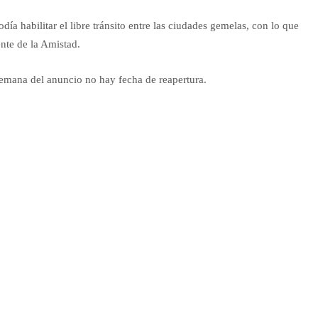
ía habilitar el libre tránsito entre las ciudades gemelas, con lo que
ente de la Amistad.
semana del anuncio no hay fecha de reapertura.