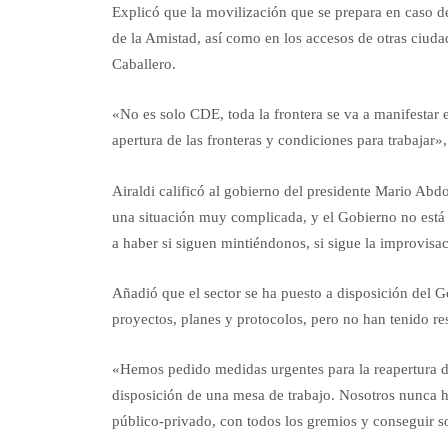
Explicó que la movilización que se prepara en caso de
de la Amistad, así como en los accesos de otras ciud
Caballero.
«No es solo CDE, toda la frontera se va a manifestar 
apertura de las fronteras y condiciones para trabajar»,
Airaldi calificó al gobierno del presidente Mario Ab
una situación muy complicada, y el Gobierno no está 
a haber si siguen mintiéndonos, si sigue la improvisa
Añadió que el sector se ha puesto a disposición del G
proyectos, planes y protocolos, pero no han tenido re
«Hemos pedido medidas urgentes para la reapertura d
disposición de una mesa de trabajo. Nosotros nunca 
público-privado, con todos los gremios y conseguir s