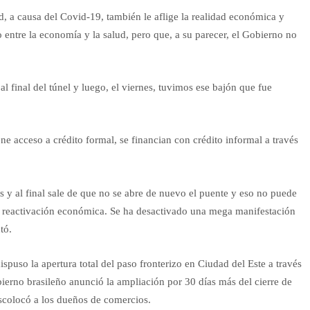
, a causa del Covid-19, también le aflige la realidad económica y
o entre la economía y la salud, pero que, a su parecer, el Gobierno no
l final del túnel y luego, el viernes, tuvimos ese bajón que fue
ne acceso a crédito formal, se financian con crédito informal a través
 y al final sale de que no se abre de nuevo el puente y eso no puede
la reactivación económica. Se ha desactivado una mega manifestación
tó.
uso la apertura total del paso fronterizo en Ciudad del Este a través
bierno brasileño anunció la ampliación por 30 días más del cierre de
descolocó a los dueños de comercios.