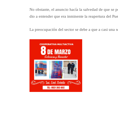
No obstante, el anuncio hacía la salvedad de que se pod
dio a entender que era inminente la reapertura del Pu
La preocupación del sector se debe a que a casi una 