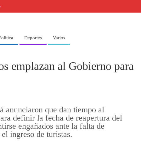
o
Política
Deportes
Varios
os emplazan al Gobierno para
á anunciaron que dan tiempo al
ra definir la fecha de reapertura del
tirse engañados ante la falta de
l ingreso de turistas.