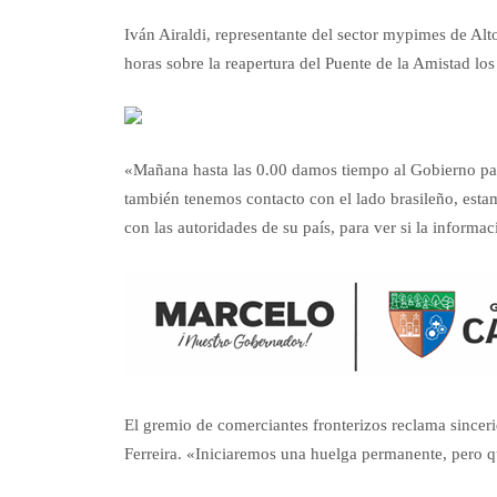
Iván Airaldi, representante del sector mypimes de Alt
horas sobre la reapertura del Puente de la Amistad l
«Mañana hasta las 0.00 damos tiempo al Gobierno para
también tenemos contacto con el lado brasileño, esta
con las autoridades de su país, para ver si la inform
El gremio de comerciantes fronterizos reclama sincer
Ferreira. «Iniciaremos una huelga permanente, pero q