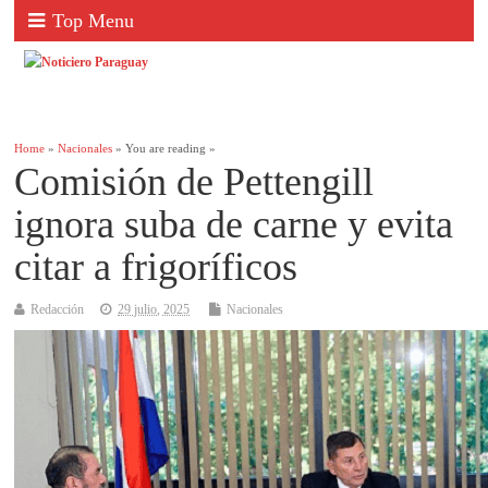
Top Menu
Home
»
Nacionales
» You are reading »
Comisión de Pettengill
ignora suba de carne y evita
citar a frigoríficos
Redacción
29 julio, 2025
Nacionales