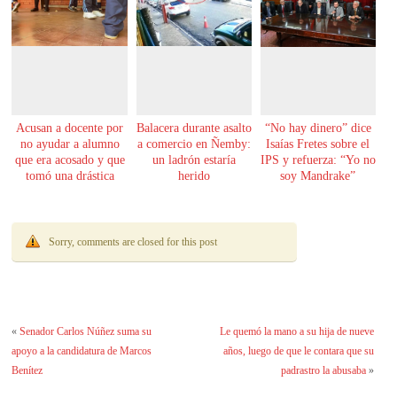
Acusan a docente por
Balacera durante asalto
“No hay dinero” dice
no ayudar a alumno
a comercio en Ñemby:
Isaías Fretes sobre el
que era acosado y que
un ladrón estaría
IPS y refuerza: “Yo no
tomó una drástica
herido
soy Mandrake”
decisión
Sorry, comments are closed for this post
«
Senador Carlos Núñez suma su
Le quemó la mano a su hija de nueve
apoyo a la candidatura de Marcos
años, luego de que le contara que su
Benítez
padrastro la abusaba
»