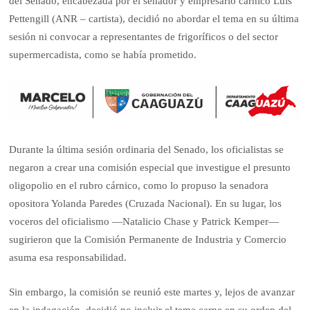
del Senado, encabezada por el senador y empresario cárnico Luis
Pettengill (ANR – cartista), decidió no abordar el tema en su última
sesión ni convocar a representantes de frigoríficos o del sector
supermercadista, como se había prometido.
Durante la última sesión ordinaria del Senado, los oficialistas se
negaron a crear una comisión especial que investigue el presunto
oligopolio en el rubro cárnico, como lo propuso la senadora
opositora Yolanda Paredes (Cruzada Nacional). En su lugar, los
voceros del oficialismo —Natalicio Chase y Patrick Kemper—
sugirieron que la Comisión Permanente de Industria y Comercio
asuma esa responsabilidad.
Sin embargo, la comisión se reunió este martes y, lejos de avanzar