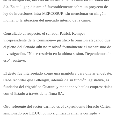
en la indagación, decidió no incluir el tema carne en su orden del
día. En su lugar, dictaminó favorablemente sobre un proyecto de
ley de inversiones intra-MERCOSUR, sin mencionar en ningún
momento la situación del mercado interno de la carne.
Consultado al respecto, el senador Patrick Kemper —
vicepresidente de la Comisión— justificó la omisión alegando que
el pleno del Senado aún no resolvió formalmente el mecanismo de
investigación. “No se resolvió en la última sesión. Dependemos de
eso”, sostuvo.
El gesto fue interpretado como una maniobra para dilatar el debate.
Cabe recordar que Pettengill, además de su función legislativa, es
fundador del frigorífico Guaraní y mantiene vínculos empresariales
con el Estado a través de la firma 8A.
Otro referente del sector cárnico es el expresidente Horacio Cartes,
sancionado por EE.UU. como significativamente corrupto y