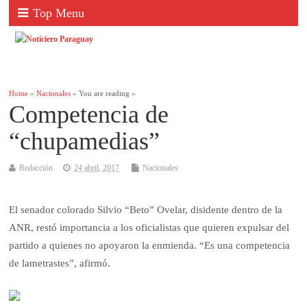
Top Menu
Home
»
Nacionales
» You are reading »
Competencia de
“chupamedias”
Redacción
24 abril, 2017
Nacionales
El senador colorado Silvio “Beto” Ovelar, disidente dentro de la
ANR, restó importancia a los oficialistas que quieren expulsar del
partido a quienes no apoyaron la enmienda. “Es una competencia
de lametrastes”, afirmó.