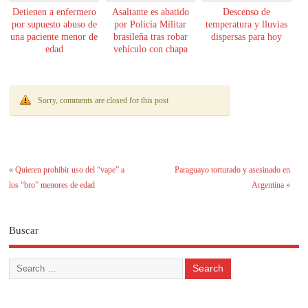
Detienen a enfermero
Asaltante es abatido
Descenso de
por supuesto abuso de
por Policía Militar
temperatura y lluvias
una paciente menor de
brasileña tras robar
dispersas para hoy
edad
vehículo con chapa
paraguaya
Sorry, comments are closed for this post
«
Quieren prohibir uso del “vape” a
Paraguayo torturado y asesinado en
los “bro” menores de edad
Argentina
»
Buscar