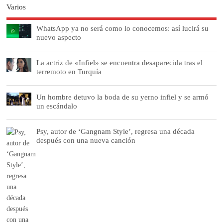
Varios
WhatsApp ya no será como lo conocemos: así lucirá su
nuevo aspecto
La actriz de «Infiel» se encuentra desaparecida tras el
terremoto en Turquía
Un hombre detuvo la boda de su yerno infiel y se armó
un escándalo
Psy, autor de ‘Gangnam Style’, regresa una década
después con una nueva canción