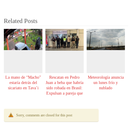
Related Posts
La mano de “Macho”
Rescatan en Pedro
Meteorología anuncia
estaría detrás del
Juan a beba que habría
un lunes frío y
sicariato en Tava’i
sido robada en Brasil:
nublado
Expulsan a pareja que
la tenía
Sorry, comments are closed for this post