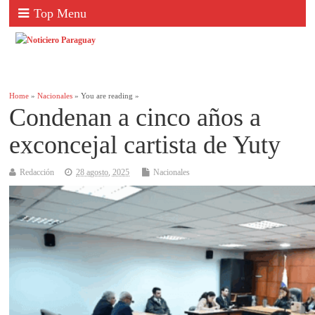
Top Menu
Home
»
Nacionales
» You are reading »
Condenan a cinco años a
exconcejal cartista de Yuty
Redacción
28 agosto, 2025
Nacionales