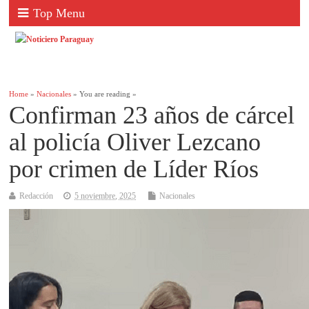
Top Menu
Home
»
Nacionales
» You are reading »
Confirman 23 años de cárcel
al policía Oliver Lezcano
por crimen de Líder Ríos
Redacción
5 noviembre, 2025
Nacionales