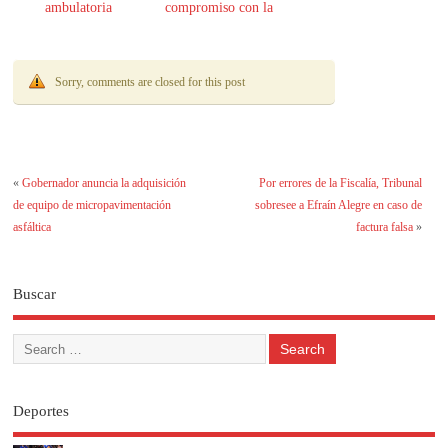
ambulatoria
compromiso con la
transparencia
Sorry, comments are closed for this post
«
Gobernador anuncia la adquisición
Por errores de la Fiscalía, Tribunal
de equipo de micropavimentación
sobresee a Efraín Alegre en caso de
asfáltica
factura falsa
»
Buscar
Deportes