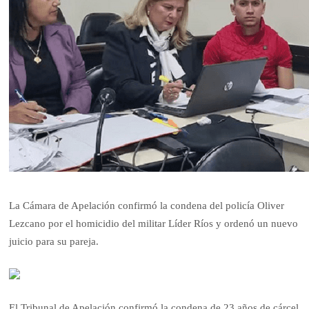
La Cámara de Apelación confirmó la condena del policía Oliver
Lezcano por el homicidio del militar Líder Ríos y ordenó un nuevo
juicio para su pareja.
El Tribunal de Apelación confirmó la condena de 23 años de cárcel