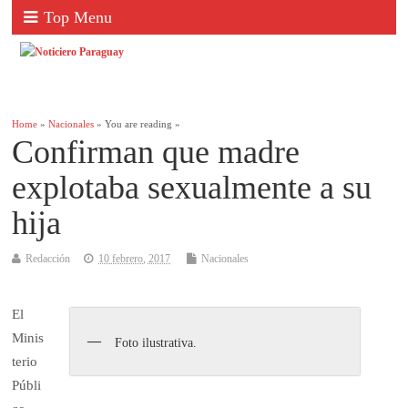
Top Menu
Home
»
Nacionales
» You are reading »
Confirman que madre
explotaba sexualmente a su
hija
Redacción
10 febrero, 2017
Nacionales
El
Minis
Foto ilustrativa.
terio
Públi