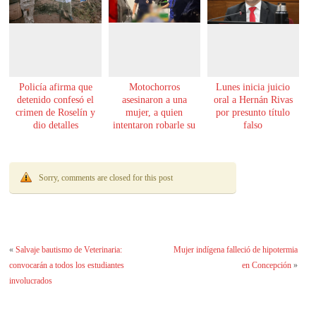
Policía afirma que
Motochorros
Lunes inicia juicio
detenido confesó el
asesinaron a una
oral a Hernán Rivas
crimen de Roselín y
mujer, a quien
por presunto título
dio detalles
intentaron robarle su
falso
escalofriantes
moto
Sorry, comments are closed for this post
«
Salvaje bautismo de Veterinaria:
Mujer indígena falleció de hipotermia
convocarán a todos los estudiantes
en Concepción
»
involucrados