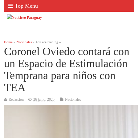
Top Menu
Home
»
Nacionales
» You are reading »
Coronel Oviedo contará con
un Espacio de Estimulación
Temprana para niños con
TEA
Redacción
26 junio, 2025
Nacionales