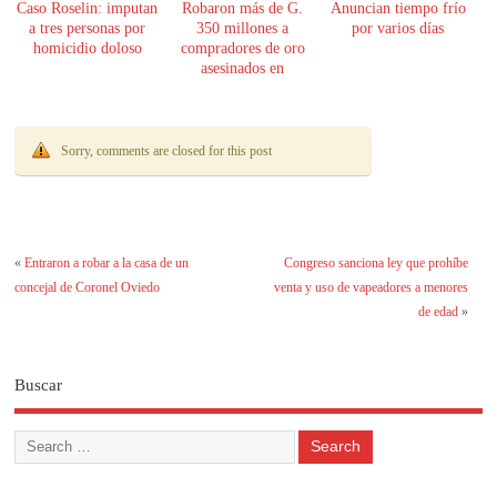
Caso Roselin: imputan
Robaron más de G.
Anuncian tiempo frío
a tres personas por
350 millones a
por varios días
homicidio doloso
compradores de oro
asesinados en
Encarnación
Sorry, comments are closed for this post
«
Entraron a robar a la casa de un
Congreso sanciona ley que prohíbe
concejal de Coronel Oviedo
venta y uso de vapeadores a menores
de edad
»
Buscar