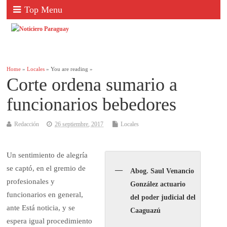
Top Menu
Home
»
Locales
» You are reading »
Corte ordena sumario a
funcionarios bebedores
Redacción
26 septiembre, 2017
Locales
Un sentimiento de alegría
se captó, en el gremio de
Abog. Saul Venancio
profesionales y
González actuario
funcionarios en general,
del poder judicial del
ante Está noticia, y se
Caaguazú
espera igual procedimiento