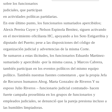
sobre los funcionarios
judiciales, que participan
en actividades políticas partidarias.
En este último punto, los funcionarios sumariados apercibidos;
Alexis Pereira Cuyer y Nelson Espinola Benitez, siguen activando
en el movimiento oficiliasta HC, apoyando a los Soto Estigarribia y
diputado del Puerto; pese a las disposiciones del código de
organización judicial y advertencias de la misma Corte.
Se sumaron a estas ilicitudes, los funcionarios Eduardo Martinez-
sumariado y apercibido -por la misma causa, y Marcos Cabrera,
también participan en los eventos políticos del mismo equipo
político. También nuestras fuentes comentaron , que la propia Jefa
de Recursos humanos Abog. Marta Gonzalez de Riveros Y su
esposo Julio Riveros – funcionario judicial contratado- hacen
fuerte campaña proselitista en los grupos de funcionarios y
empleados judiciales, se denunció que la pareja presiona incluso a
las humildes limpiadoras.