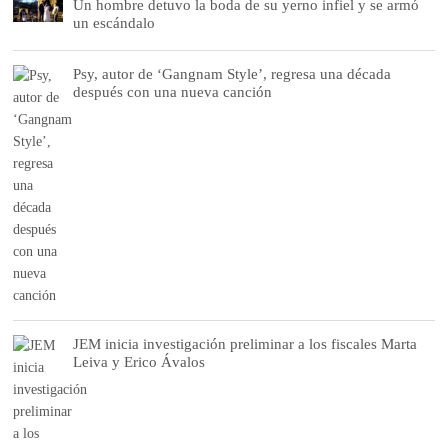
Un hombre detuvo la boda de su yerno infiel y se armó
un escándalo
Psy, autor de ‘Gangnam Style’, regresa una década
después con una nueva canción
JEM inicia investigación preliminar a los fiscales Marta
Leiva y Erico Ávalos