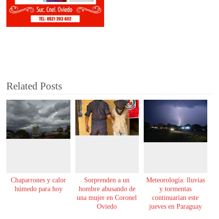
Related Posts
Chaparrones y calor
Sorprenden a un
Meteorología: lluvias
húmedo para hoy
hombre abusando de
y tormentas
una mujer en Coronel
continuarían este
Oviedo
jueves en Paraguay