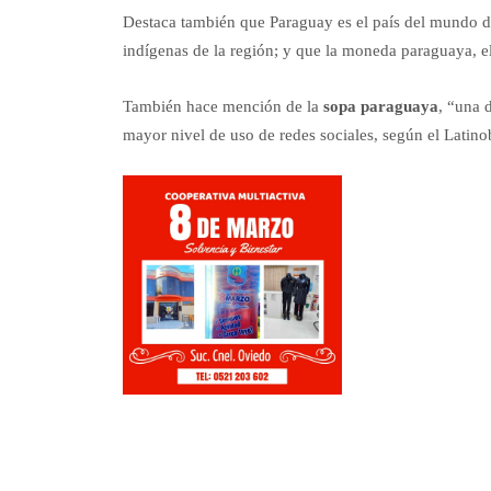
Destaca también que Paraguay es el país del mundo do
indígenas de la región; y que la moneda paraguaya, el
También hace mención de la
sopa paraguaya
, “una 
mayor nivel de uso de redes sociales, según el Latin