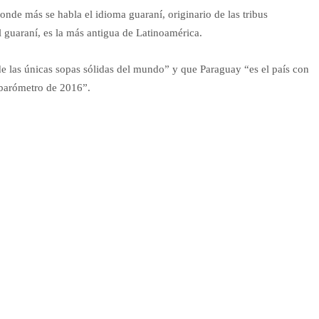
nde más se habla el idioma guaraní, originario de las tribus
 guaraní, es la más antigua de Latinoamérica.
de las únicas sopas sólidas del mundo” y que Paraguay “es el país con
obarómetro de 2016”.