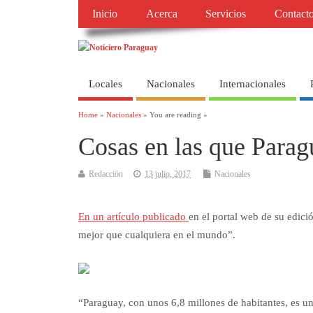
Inicio
Acerca
Servicios
Contact
Locales
Nacionales
Internacionales
Home
»
Nacionales
» You are reading »
Cosas en las que Para
Redacción
13 julio, 2017
Nacionales
En un artículo publicado
en el portal web de su edici
mejor que cualquiera en el mundo”.
“Paraguay, con unos 6,8 millones de habitantes, es un