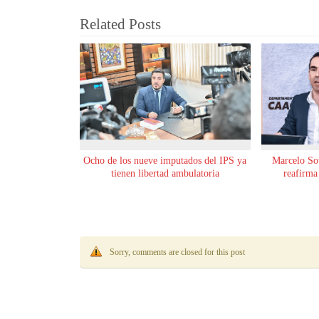
Related Posts
Ocho de los nueve imputados del IPS ya
Marcelo Sot
tienen libertad ambulatoria
reafirma
Sorry, comments are closed for this post