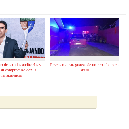
o destaca las auditorías y
Rescatan a paraguayas de un prostíbulo en
 su compromiso con la
Brasil
transparencia