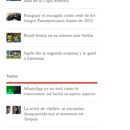
final de la Copa América
Paraguay es escogido como sede de los
Juegos Panamericanos Junior de 2025
Brasil festeja en su estreno ante Serbia
Japón dio la segunda sorpresa y le ganó
a Alemania
Varios
WhatsApp ya no será como lo
conocemos: así lucirá su nuevo aspecto
La actriz de «Infiel» se encuentra
desaparecida tras el terremoto en
Turquía