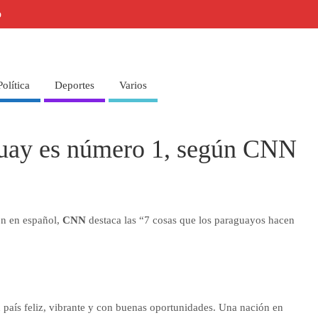
o
Política
Deportes
Varios
guay es número 1, según CNN
ón en español,
CNN
destaca las “7 cosas que los paraguayos hacen
 país feliz, vibrante y con buenas oportunidades. Una nación en