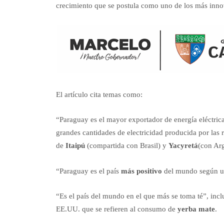
crecimiento que se postula como uno de los más innova
El artículo cita temas como:
“Paraguay es el mayor exportador de energía eléctric
grandes cantidades de electricidad producida por las re
de
Itaipú
(compartida con Brasil) y
Yacyretá
(con Arg
“Paraguay es el país
más positivo
del mundo según un
“Es el país del mundo en el que más se toma té”, incl
EE.UU. que se refieren al consumo de
yerba mate
.