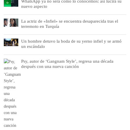
WhatsApp ya no será como lo conocemos: así lucirá su
nuevo aspecto
La actriz de «Infiel» se encuentra desaparecida tras el
terremoto en Turquía
Un hombre detuvo la boda de su yerno infiel y se armó
un escándalo
Psy, autor de ‘Gangnam Style’, regresa una década
después con una nueva canción