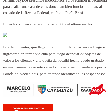
Amambay
Dos presuntos
motochorros
aprovecharon la oscuridad
para asaltar una casa de citas donde también funciona un bar, al
costado de la Receita Federal, en Ponta Porã,
Brasil
.
El hecho ocurrió alrededor de las 23:00 del último martes.
Los delincuentes, que llegaron al sitio, portaban armas de fuego e
ingresaron en forma violenta para luego despojar de objetos de
valor a los clientes y a la dueña del localEl hecho quedó grabado
en una cámara de circuito cerrado que está siendo analizada por la
Policía del vecino país, para tratar de identificar a los sospechosos