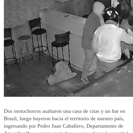
Dos motochorros asaltaron una casa de citas y un bar en
Brasil, luego huyeron hacia el territorio de nuestro país,
ingresando por Pedro Juan Caballero, Departamento de