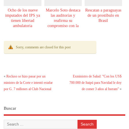
Ocho de los nueve
Marcelo Soto destaca
Rescatan a paraguayas
imputados del IPS ya
las auditorías y
de un prostíbulo en
tienen libertad
reafirma su
Brasil
ambulatoria
compromiso con la
transparencia
Sorry, comments are closed for this post
«
Recluso se hizo pasar por un
Exministro de Salud: “Con los US$
ministro de la Corte e intentó estafar
700.000 de Itaipú para Navidad le doy
por G. 7 millones al Club Nacional
de comer 3 años al Ineram”
»
Buscar