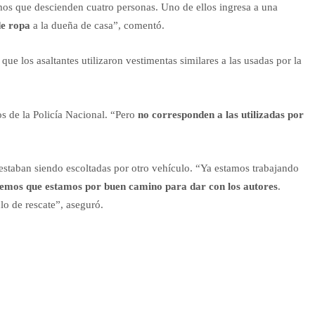
os que descienden cuatro personas. Uno de ellos ingresa a una
de ropa
a la dueña de casa”, comentó.
que los asaltantes utilizaron vestimentas similares a las usadas por la
s de la Policía Nacional. “Pero
no corresponden a las utilizadas por
staban siendo escoltadas por otro vehículo. “Ya estamos trabajando
emos que estamos por buen camino para dar con los autores
.
lo de rescate”, aseguró.