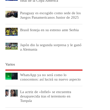
final de la Copa América
Paraguay es escogido como sede de los
Juegos Panamericanos Junior de 2025
Brasil festeja en su estreno ante Serbia
Japón dio la segunda sorpresa y le ganó
a Alemania
Varios
WhatsApp ya no será como lo
conocemos: así lucirá su nuevo aspecto
La actriz de «Infiel» se encuentra
desaparecida tras el terremoto en
Turquía