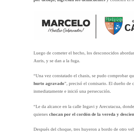
Luego de cometer el hecho, los desconocidos abordan
Auris, y se dan a la fuga.
“Una vez constatado el chasis, se pudo comprobar q
hurto agravado
”, precisó el comisario. El dueño de 
inmediatamente e inició una persecución.
“Le da alcance en la calle Ingavi y Arecutacua, donde
quienes
chocan por el cordón de la vereda y descie
Después del choque, tres huyeron a bordo de otro veh