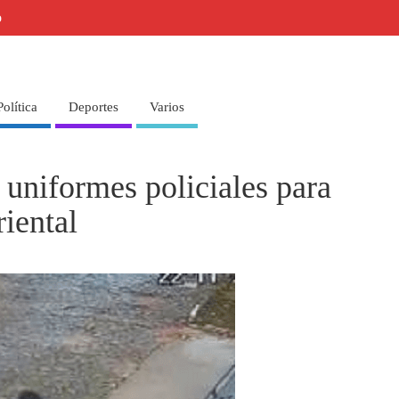
o
Política
Deportes
Varios
 uniformes policiales para
riental