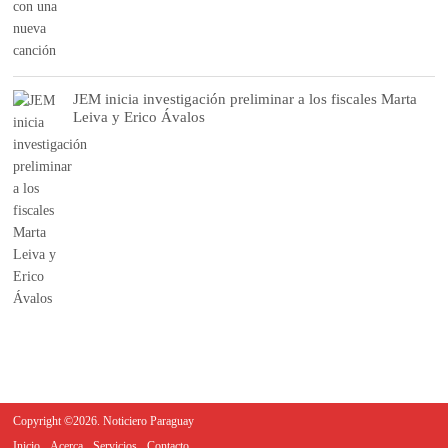
JEM inicia investigación preliminar a los fiscales Marta
Leiva y Erico Ávalos
Copyright ©2026. Noticiero Paraguay
Inicio
Acerca
Servicios
Contacto