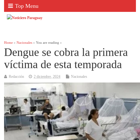
Top Menu
Home
»
Nacionales
» You are reading »
Dengue se cobra la primera
víctima de esta temporada
Redacción
2 diciembre, 2024
Nacionales