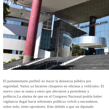
El parlamentario prefirió no hacer la denuncia pública por
seguridad. Varios ya hicieron chequeos en oficinas y vehículos. El
nuevo caso se suma a otros que afectaron a periodistas y
políticos.La alarma de que en el Congreso Nacional podría haber
vigilancia ilegal hacia referentes políticos volvió a encenderse,
sobre todo, entre opositores. Esto debido a que un diputado