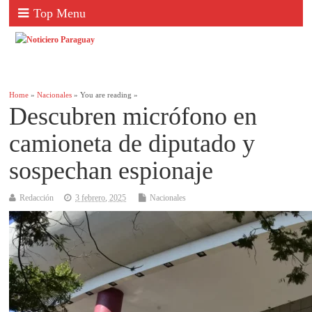
Top Menu
Home
»
Nacionales
» You are reading »
Descubren micrófono en
camioneta de diputado y
sospechan espionaje
Redacción
3 febrero, 2025
Nacionales