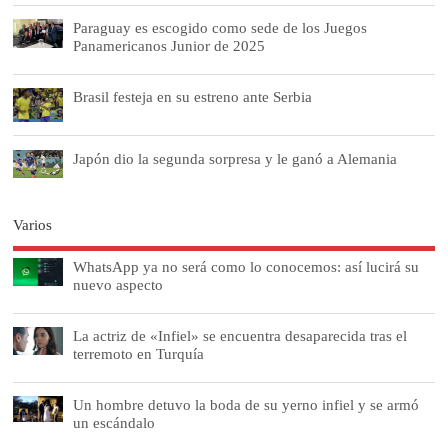
Paraguay es escogido como sede de los Juegos
Panamericanos Junior de 2025
Brasil festeja en su estreno ante Serbia
Japón dio la segunda sorpresa y le ganó a Alemania
Varios
WhatsApp ya no será como lo conocemos: así lucirá su
nuevo aspecto
La actriz de «Infiel» se encuentra desaparecida tras el
terremoto en Turquía
Un hombre detuvo la boda de su yerno infiel y se armó
un escándalo