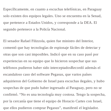
Específicamente, en cuanto a escuchas telefónicas, en Paraguay
solo existen dos equipos legales. Uno se encuentra en la Senad,
que pertenece a Estados Unidos, y corresponde a la DEA. El
segundo pertenece a la Policía Nacional.
El senador Rafael Filizzola, quien fue ministro del Interior,
comentó que hay tecnologías de espionaje fáciles de detectar y
otras que son casi imposibles. Indicó que en su caso pasó por
experiencias en su equipo que lo hicieron sospechar que sus
teléfonos pudieron haber sido interceptados
Recordó además el
escandaloso caso del software Pegasus, que varios países
adquirieron del Gobierno de Israel para escuchas ilegales, y hubo
sospechas de que pudo haber ingresado al Paraguay, pero no se
confirmó. “No es una tecnología muy costosa. Tengo la sospecha,
por la cercanía que tiene el equipo de Horacio Cartes con Israel,
que ellos pudieron comprar Pegasus”, manifestó el legislador.