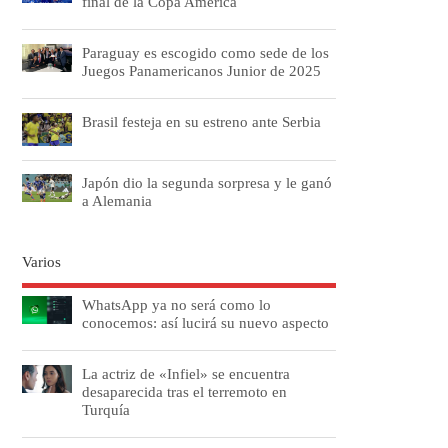
final de la Copa América
Paraguay es escogido como sede de los
Juegos Panamericanos Junior de 2025
Brasil festeja en su estreno ante Serbia
Japón dio la segunda sorpresa y le ganó
a Alemania
Varios
WhatsApp ya no será como lo
conocemos: así lucirá su nuevo aspecto
La actriz de «Infiel» se encuentra
desaparecida tras el terremoto en
Turquía