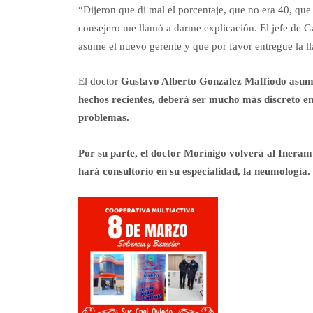
“Dijeron que di mal el porcentaje, que no era 40, que
consejero me llamó a darme explicación. El jefe de G
asume el nuevo gerente y que por favor entregue la lla
El doctor
Gustavo Alberto González Maffiodo asume
hechos recientes, deberá ser mucho más discreto en 
problemas.
Por su parte, el doctor Morínigo volverá al Ineram
hará consultorio en su especialidad, la neumología.