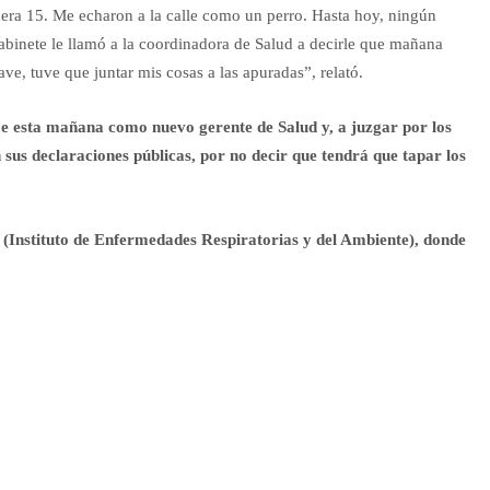
 era 15. Me echaron a la calle como un perro. Hasta hoy, ningún
abinete le llamó a la coordinadora de Salud a decirle que mañana
ve, tuve que juntar mis cosas a las apuradas”, relató.
 esta mañana como nuevo gerente de Salud y, a juzgar por los
sus declaraciones públicas, por no decir que tendrá que tapar los
 (Instituto de Enfermedades Respiratorias y del Ambiente), donde