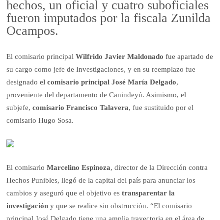
hechos, un oficial y cuatro suboficiales
fueron imputados por la fiscala Zunilda
Ocampos.
El comisario principal
Wilfrido Javier Maldonado
fue apartado de
su cargo como jefe de Investigaciones, y en su reemplazo fue
designado
el comisario principal José María Delgado
,
proveniente del departamento de Canindeyú. Asimismo, el
subjefe,
comisario Francisco Talavera
, fue sustituido por el
comisario Hugo Sosa.
El comisario
Marcelino Espinoza
, director de la Dirección contra
Hechos Punibles, llegó de la capital del país para anunciar los
cambios y aseguró que el objetivo es
transparentar la
investigación
y que se realice sin obstrucción. “El comisario
principal José Delgado tiene una amplia trayectoria en el área de