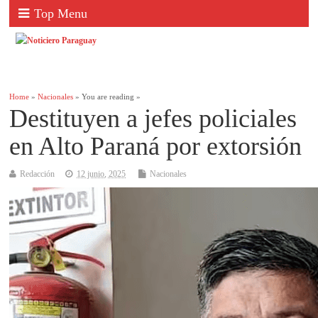
Top Menu
Home
»
Nacionales
» You are reading »
Destituyen a jefes policiales
en Alto Paraná por extorsión
Redacción
12 junio, 2025
Nacionales