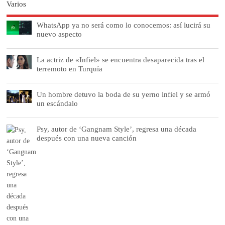
Varios
WhatsApp ya no será como lo conocemos: así lucirá su
nuevo aspecto
La actriz de «Infiel» se encuentra desaparecida tras el
terremoto en Turquía
Un hombre detuvo la boda de su yerno infiel y se armó
un escándalo
Psy, autor de ‘Gangnam Style’, regresa una década
después con una nueva canción