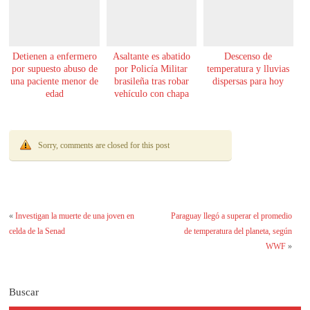
Detienen a enfermero
Asaltante es abatido
Descenso de
por supuesto abuso de
por Policía Militar
temperatura y lluvias
una paciente menor de
brasileña tras robar
dispersas para hoy
edad
vehículo con chapa
paraguaya
Sorry, comments are closed for this post
«
Investigan la muerte de una joven en
Paraguay llegó a superar el promedio
celda de la Senad
de temperatura del planeta, según
WWF
»
Buscar