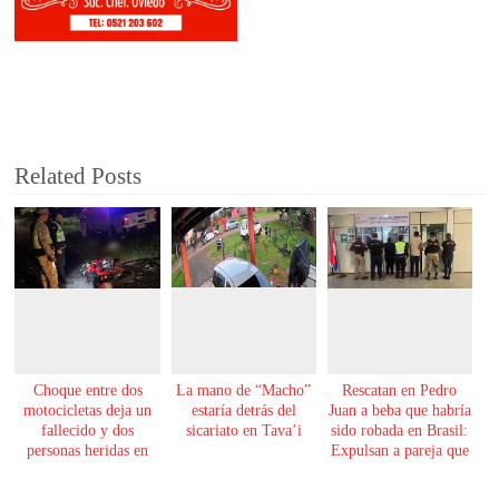
Related Posts
Choque entre dos
La mano de “Macho”
Rescatan en Pedro
motocicletas deja un
estaría detrás del
Juan a beba que habría
fallecido y dos
sicariato en Tava’i
sido robada en Brasil:
personas heridas en
Expulsan a pareja que
Yby Yaú
la tenía