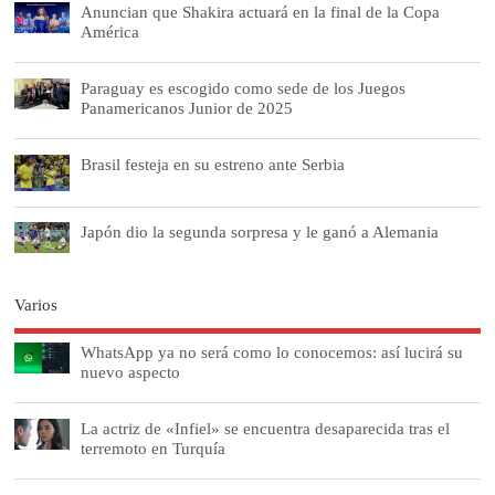
Anuncian que Shakira actuará en la final de la Copa
América
Paraguay es escogido como sede de los Juegos
Panamericanos Junior de 2025
Brasil festeja en su estreno ante Serbia
Japón dio la segunda sorpresa y le ganó a Alemania
Varios
WhatsApp ya no será como lo conocemos: así lucirá su
nuevo aspecto
La actriz de «Infiel» se encuentra desaparecida tras el
terremoto en Turquía