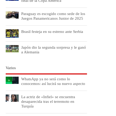
final de la Copa América
Paraguay es escogido como sede de los
Juegos Panamericanos Junior de 2025
Brasil festeja en su estreno ante Serbia
Japón dio la segunda sorpresa y le ganó
a Alemania
Varios
WhatsApp ya no será como lo
conocemos: así lucirá su nuevo aspecto
La actriz de «Infiel» se encuentra
desaparecida tras el terremoto en
Turquía