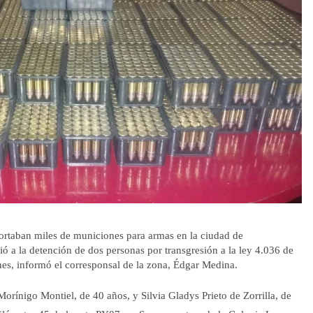
ortaban miles de municiones para armas en la ciudad de
ó a la detención de dos personas por transgresión a la ley 4.036 de
es, informó el corresponsal de la zona, Édgar Medina.
orínigo Montiel, de 40 años, y Silvia Gladys Prieto de Zorrilla, de