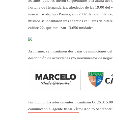
50 años, quienes fueron sorprendidos a la altura del 
Fortuna de Hernandarias, alrededor de las 19:00 del v
marca Toyota, tipo Premio, año 2002 de color blanco
mismos se incautaron tres aparatos celulares de dife
calibre 22, que totalizan 13.650 unidades.
Asimismo, se incautaron dos cajas de municiones del 
descripción de actividades y/o movimientos de negocio
Por último, los intervinientes incautaron G. 26.315.0
comunicado al agente fiscal Víctor Adolfo Santander p