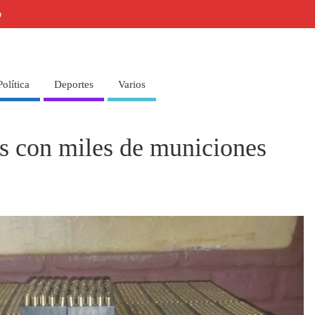
o
Política
Deportes
Varios
s con miles de municiones