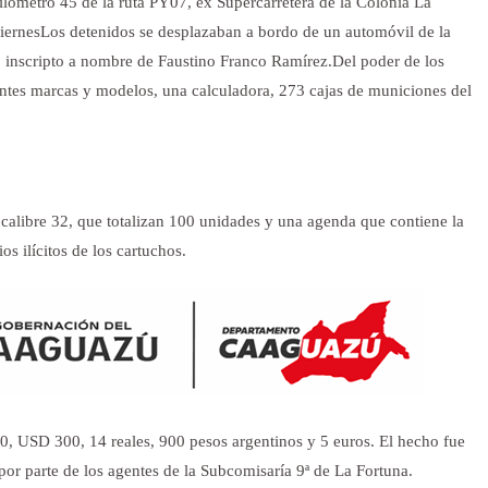
kilómetro 45 de la ruta PY07, ex Supercarretera de la Colonia La
iernes
Los detenidos se desplazaban a bordo de un automóvil de la
, inscripto a nombre de Faustino Franco Ramírez.
Del poder de los
rentes marcas y modelos, una calculadora, 273 cajas de municiones del
calibre 32, que totalizan 100 unidades y una agenda que contiene la
s ilícitos de los cartuchos.
00, USD 300, 14 reales, 900 pesos argentinos y 5 euros. El hecho fue
or parte de los agentes de la Subcomisaría 9ª de La Fortuna.