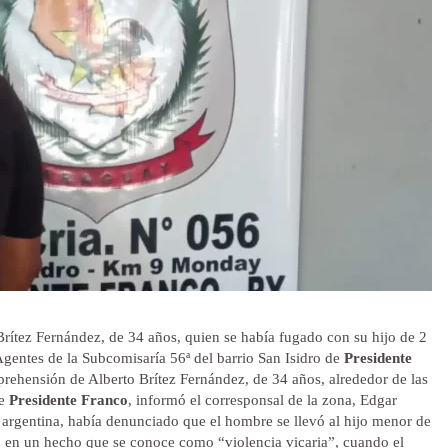
Brítez Fernández, de 34 años, quien se había fugado con su hijo de 2
entes de la Subcomisaría 56ª del barrio San Isidro de
Presidente
aprehensión de Alberto Brítez Fernández, de 34 años, alrededor de las
de
Presidente Franco
, informó el corresponsal de la zona, Edgar
 argentina, había denunciado que el hombre se llevó al hijo menor de
, en un hecho que se conoce como “violencia vicaria”, cuando el