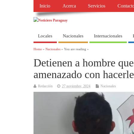
Inicio
Acerca
Servicios
Contact
Locales
Nacionales
Internacionales
Home
»
Nacionales
» You are reading »
Detienen a hombre que 
amenazado con hacerle
Redacción
27 noviembre, 2024
Nacionales