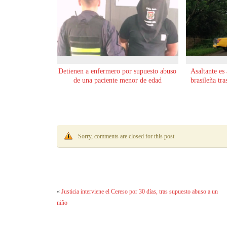
Detienen a enfermero por supuesto abuso
Asaltante es 
de una paciente menor de edad
brasileña tr
Sorry, comments are closed for this post
«
Justicia interviene el Cereso por 30 días, tras supuesto abuso a un
niño