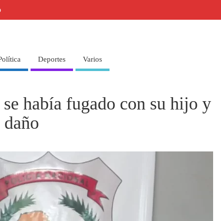
o
Política
Deportes
Varios
se había fugado con su hijo y
 daño