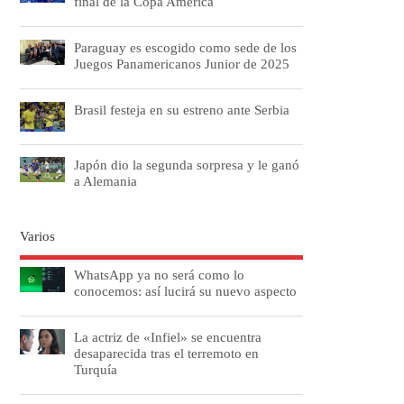
final de la Copa América
Paraguay es escogido como sede de los
Juegos Panamericanos Junior de 2025
Brasil festeja en su estreno ante Serbia
Japón dio la segunda sorpresa y le ganó
a Alemania
Varios
WhatsApp ya no será como lo
conocemos: así lucirá su nuevo aspecto
La actriz de «Infiel» se encuentra
desaparecida tras el terremoto en
Turquía