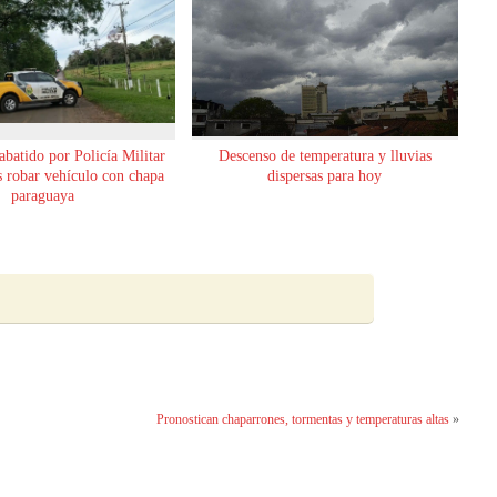
abatido por Policía Militar
Descenso de temperatura y lluvias
as robar vehículo con chapa
dispersas para hoy
paraguaya
Pronostican chaparrones, tormentas y temperaturas altas
»