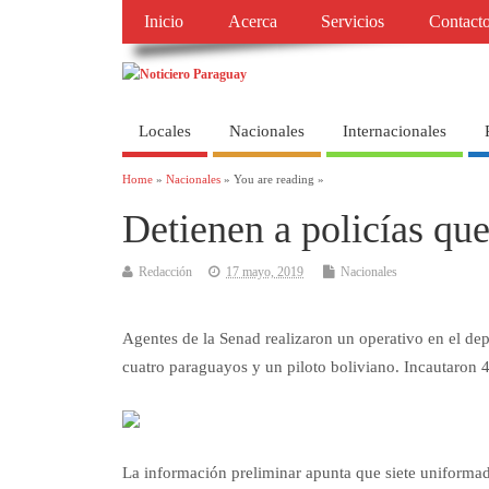
Inicio
Acerca
Servicios
Contact
Locales
Nacionales
Internacionales
Home
»
Nacionales
» You are reading »
Detienen a policías qu
Redacción
17 mayo, 2019
Nacionales
Agentes de la Senad realizaron un operativo en el de
cuatro paraguayos y un piloto boliviano. Incautaron 4
La información preliminar apunta que siete uniformado