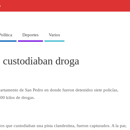
o
Política
Deportes
Varios
e custodiaban droga
partamento de San Pedro en donde fueron detenidos siete policías,
00 kilos de drogas.
s que custodiaban una pista clandestina, fueron capturados. A la par,