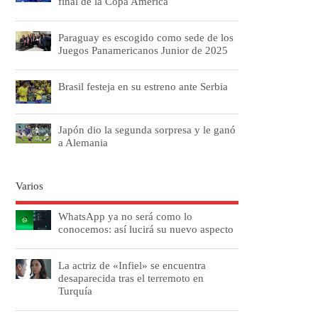
final de la Copa América
Paraguay es escogido como sede de los
Juegos Panamericanos Junior de 2025
Brasil festeja en su estreno ante Serbia
Japón dio la segunda sorpresa y le ganó
a Alemania
Varios
WhatsApp ya no será como lo
conocemos: así lucirá su nuevo aspecto
La actriz de «Infiel» se encuentra
desaparecida tras el terremoto en
Turquía