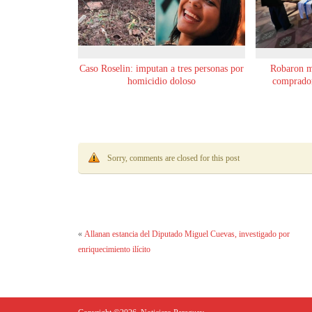
Caso Roselin: imputan a tres personas por
Robaron m
homicidio doloso
comprador
Sorry, comments are closed for this post
«
Allanan estancia del Diputado Miguel Cuevas, investigado por
enriquecimiento ilícito