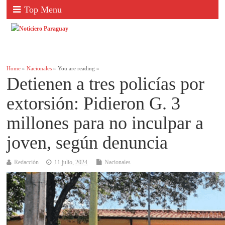
Top Menu
Home
»
Nacionales
» You are reading »
Detienen a tres policías por
extorsión: Pidieron G. 3
millones para no inculpar a
joven, según denuncia
Redacción
11 julio, 2024
Nacionales