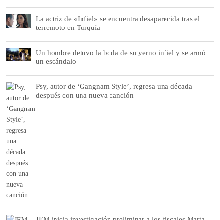
La actriz de «Infiel» se encuentra desaparecida tras el
terremoto en Turquía
Un hombre detuvo la boda de su yerno infiel y se armó
un escándalo
Psy, autor de ‘Gangnam Style’, regresa una década
después con una nueva canción
JEM inicia investigación preliminar a los fiscales Marta