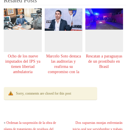
Related Posts
Ocho de los nueve
Marcelo Soto destaca
Rescatan a paraguayas
imputados del IPS ya
las auditorías y
de un prostíbulo en
tienen libertad
reafirma su
Brasil
ambulatoria
compromiso con la
transparencia
Sorry, comments are closed for this post
«
Ordenan la suspensión de la obra de
Dos supuestas monjas enfrentarán
planta de tratamiento de residuos del
juicio oral por servidumbre y trabajo