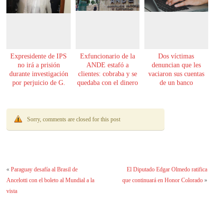
Expresidente de IPS
Exfuncionario de la
Dos víctimas
no irá a prisión
ANDE estafó a
denuncian que les
durante investigación
clientes: cobraba y se
vaciaron sus cuentas
por perjuicio de G.
quedaba con el dinero
de un banco
61.000 millones
Sorry, comments are closed for this post
«
Paraguay desafía al Brasil de
El Diputado Edgar Olmedo ratifica
Ancelotti con el boleto al Mundial a la
que continuará en Honor Colorado
»
vista