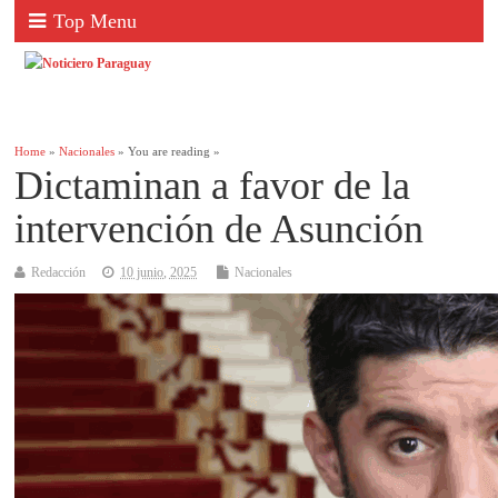
Top Menu
Home
»
Nacionales
» You are reading »
Dictaminan a favor de la
intervención de Asunción
Redacción
10 junio, 2025
Nacionales