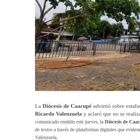
La
Diócesis de Caacupé
advirtió sobre estaf
Ricardo Valenzuela
y aclaró que no se realiz
comunicado emitido este jueves, la
Diócesis de Caa
de textos a través de plataformas digitales que evide
Valenzuela.