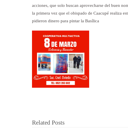
acciones, que solo buscan aprovecharse del buen nom
la primera vez que el obispado de Caacupé realiza es
pidieron dinero para pintar la Basílica
Related Posts