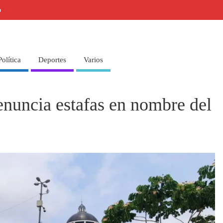
o
Política
Deportes
Varios
nuncia estafas en nombre del