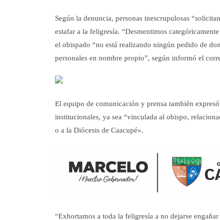
Según la denuncia, personas inescrupulosas “solicit
estafar a la feligresía. “Desmentimos categóricamente
el obispado “no está realizando ningún pedido de dona
personales en nombre propio”, según informó el corr
El equipo de comunicación y prensa también expresó 
institucionales
, ya sea “vinculada al obispo, relacion
o a la Diócesis de Caacupé».
“Exhortamos a toda la feligresía a no dejarse engañar 