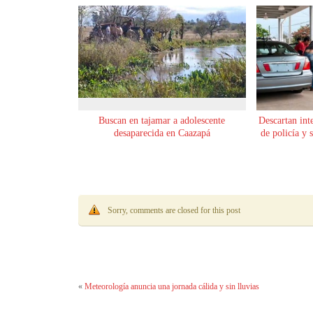
Buscan en tajamar a adolescente
Descartan int
desaparecida en Caazapá
de policía y 
Sorry, comments are closed for this post
«
Meteorología anuncia una jornada cálida y sin lluvias