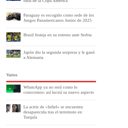
final de la Copa América
Paraguay es escogido como sede de los
Juegos Panamericanos Junior de 2025
Brasil festeja en su estreno ante Serbia
Japón dio la segunda sorpresa y le ganó
a Alemania
Varios
WhatsApp ya no será como lo
conocemos: así lucirá su nuevo aspecto
La actriz de «Infiel» se encuentra
desaparecida tras el terremoto en
Turquía