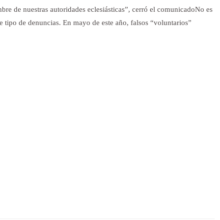
bre de nuestras autoridades eclesiásticas”, cerró el comunicadoNo es
te tipo de denuncias. En mayo de este año,
falsos “voluntarios”