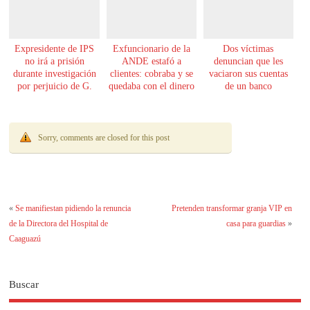
Expresidente de IPS
Exfuncionario de la
Dos víctimas
no irá a prisión
ANDE estafó a
denuncian que les
durante investigación
clientes: cobraba y se
vaciaron sus cuentas
por perjuicio de G.
quedaba con el dinero
de un banco
61.000 millones
Sorry, comments are closed for this post
«
Se manifiestan pidiendo la renuncia
Pretenden transformar granja VIP en
de la Directora del Hospital de
casa para guardias
»
Caaguazú
Buscar