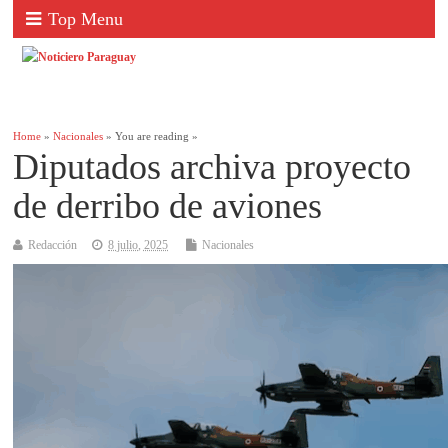
Top Menu
Home
»
Nacionales
» You are reading »
Diputados archiva proyecto
de derribo de aviones
Redacción
8 julio, 2025
Nacionales