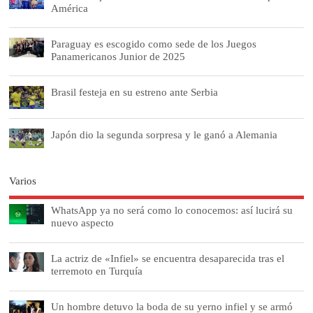
América
Paraguay es escogido como sede de los Juegos
Panamericanos Junior de 2025
Brasil festeja en su estreno ante Serbia
Japón dio la segunda sorpresa y le ganó a Alemania
Varios
WhatsApp ya no será como lo conocemos: así lucirá su
nuevo aspecto
La actriz de «Infiel» se encuentra desaparecida tras el
terremoto en Turquía
Un hombre detuvo la boda de su yerno infiel y se armó