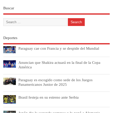
Buscar
Deportes
Paraguay cae con Francia y se despide del Mundial
Anuncian que Shakira actuará en la final de la Copa
América
Paraguay es escogido como sede de los Juegos
Panamericanos Junior de 2025
Brasil festeja en su estreno ante Serbia
Japón dio la segunda sorpresa y le ganó a Alemania