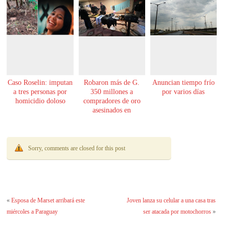
Caso Roselin: imputan
Robaron más de G.
Anuncian tiempo frío
a tres personas por
350 millones a
por varios días
homicidio doloso
compradores de oro
asesinados en
Encarnación
Sorry, comments are closed for this post
«
Esposa de Marset arribará este
Joven lanza su celular a una casa tras
miércoles a Paraguay
ser atacada por motochorros
»