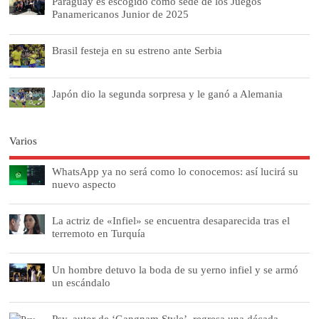
Paraguay es escogido como sede de los Juegos
Panamericanos Junior de 2025
Brasil festeja en su estreno ante Serbia
Japón dio la segunda sorpresa y le ganó a Alemania
Varios
WhatsApp ya no será como lo conocemos: así lucirá su
nuevo aspecto
La actriz de «Infiel» se encuentra desaparecida tras el
terremoto en Turquía
Un hombre detuvo la boda de su yerno infiel y se armó
un escándalo
Psy, autor de ‘Gangnam Style’, regresa una década