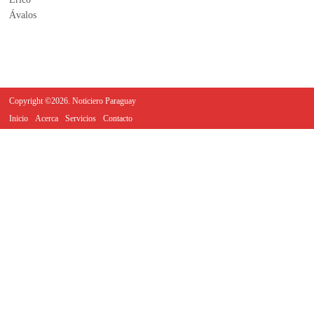
Copyright ©2026. Noticiero Paraguay
Inicio
Acerca
Servicios
Contacto