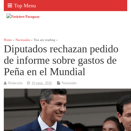
Top Menu
Home
»
Nacionales
» You are reading »
Diputados rechazan pedido
de informe sobre gastos de
Peña en el Mundial
Redacción
16 junio, 2026
Nacionales