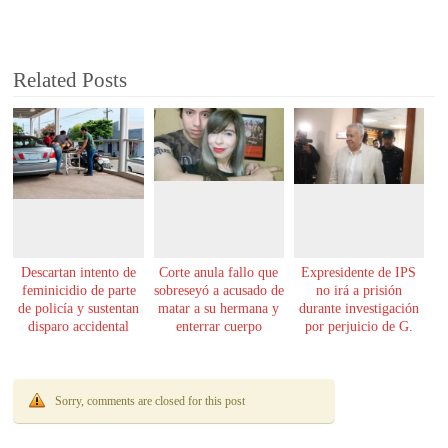
Related Posts
Descartan intento de
Corte anula fallo que
Expresidente de IPS
feminicidio de parte
sobreseyó a acusado de
no irá a prisión
de policía y sustentan
matar a su hermana y
durante investigación
disparo accidental
enterrar cuerpo
por perjuicio de G.
61.000 millones
Sorry, comments are closed for this post