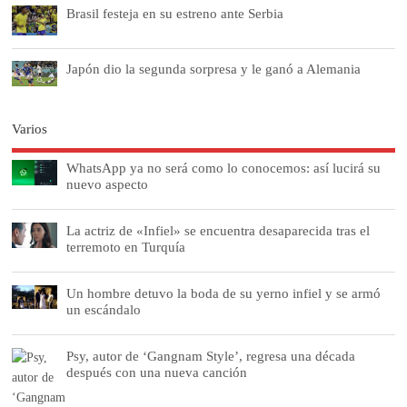
Brasil festeja en su estreno ante Serbia
Japón dio la segunda sorpresa y le ganó a Alemania
Varios
WhatsApp ya no será como lo conocemos: así lucirá su
nuevo aspecto
La actriz de «Infiel» se encuentra desaparecida tras el
terremoto en Turquía
Un hombre detuvo la boda de su yerno infiel y se armó
un escándalo
Psy, autor de ‘Gangnam Style’, regresa una década
después con una nueva canción