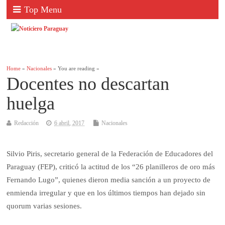
Top Menu
Home
»
Nacionales
» You are reading »
Docentes no descartan
huelga
Redacción
6 abril, 2017
Nacionales
Silvio Piris, secretario general de la Federación de Educadores del
Paraguay (FEP), criticó la actitud de los “26 planilleros de oro más
Fernando Lugo”, quienes dieron media sanción a un proyecto de
enmienda irregular y que en los últimos tiempos han dejado sin
quorum varias sesiones.