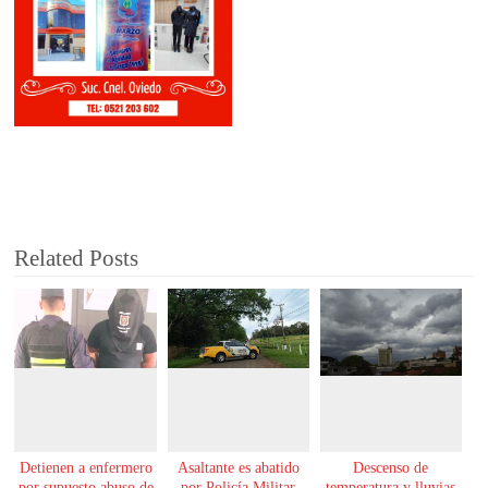
Related Posts
Detienen a enfermero
Asaltante es abatido
Descenso de
por supuesto abuso de
por Policía Militar
temperatura y lluvias