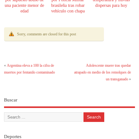
una paciente menor de
brasileña tras robar
dispersas para hoy
edad
vehículo con chapa
paraguaya
Sorry, comments are closed for this post
«
Argentina eleva a 100 la cifra de
Adolescente muere tras quedar
muertos por fentanilo contaminado
atrapado en medio de los remolques de
un transganado
»
Buscar
Deportes