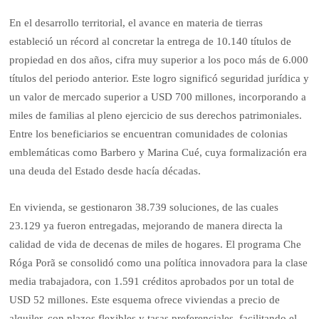
En el desarrollo territorial, el avance en materia de tierras
estableció un récord al concretar la entrega de 10.140 títulos de
propiedad en dos años, cifra muy superior a los poco más de 6.000
títulos del periodo anterior. Este logro significó seguridad jurídica y
un valor de mercado superior a USD 700 millones, incorporando a
miles de familias al pleno ejercicio de sus derechos patrimoniales.
Entre los beneficiarios se encuentran comunidades de colonias
emblemáticas como Barbero y Marina Cué, cuya formalización era
una deuda del Estado desde hacía décadas.
En vivienda, se gestionaron 38.739 soluciones, de las cuales
23.129 ya fueron entregadas, mejorando de manera directa la
calidad de vida de decenas de miles de hogares. El programa Che
Róga Porã se consolidó como una política innovadora para la clase
media trabajadora, con 1.591 créditos aprobados por un total de
USD 52 millones. Este esquema ofrece viviendas a precio de
alquiler, con plazos flexibles y tasas preferenciales, facilitando el