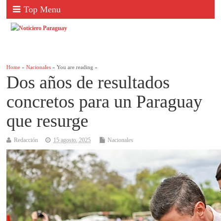
Top Menu
Home
»
Nacionales
» You are reading »
Dos años de resultados
concretos para un Paraguay
que resurge
Redacción
15 agosto, 2025
Nacionales