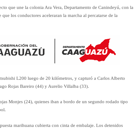
yecto que une la colonia Ara Vera, Departamento de Canindeyú, con la
ue los conductores aceleraran la marcha al percatarse de la
itsubishi L200 luego de 20 kilómetros, y capturó a Carlos Alberto
go Rojas Bareiro (44) y Aurelio Villalba (33).
ojas Monjes (24), quienes iban a bordo de un segundo rodado tipo
bol.
puesta marihuana cubierta con cinta de embalaje. Los detenidos