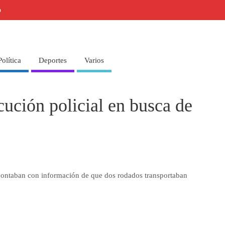
o
Política
Deportes
Varios
cución policial en busca de
es contaban con información de que dos rodados transportaban