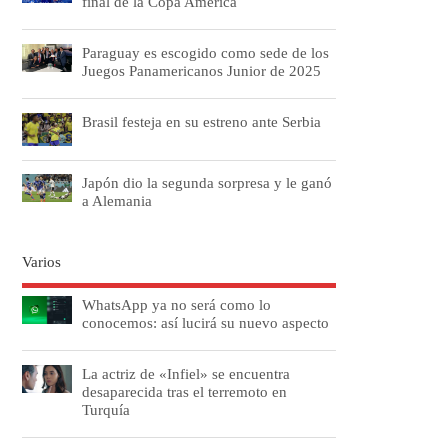
final de la Copa América
Paraguay es escogido como sede de los
Juegos Panamericanos Junior de 2025
Brasil festeja en su estreno ante Serbia
Japón dio la segunda sorpresa y le ganó
a Alemania
Varios
WhatsApp ya no será como lo
conocemos: así lucirá su nuevo aspecto
La actriz de «Infiel» se encuentra
desaparecida tras el terremoto en
Turquía