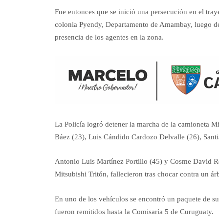
Fue entonces que se inició una persecución en el tra
colonia Pyendy, Departamento de Amambay, luego de q
presencia de los agentes en la zona.
La Policía logró detener la marcha de la camioneta M
Báez (23), Luis Cándido Cardozo Delvalle (26), Santia
Antonio Luis Martínez Portillo (45) y Cosme David R
Mitsubishi Tritón, fallecieron tras chocar contra un ár
En uno de los vehículos se encontró un paquete de su
fueron remitidos hasta la Comisaría 5 de Curuguaty.