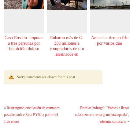
Caso Roselin: imputan
Robaron más de G.
Anuncian tiempo frío
a tres personas por
350 millones a
por varios días
homicidio doloso
compradores de oro
asesinados en
Encarnación
Sorry, comments are closed for this post
«
Restringirán circulación de camiones
Pistolas hidrogel: “Vamos a llenar
pesados sobre Ruta PY02 a partir del
calabozos con esta gente inadaptada”,
1 de enero
adelanta comisario
»