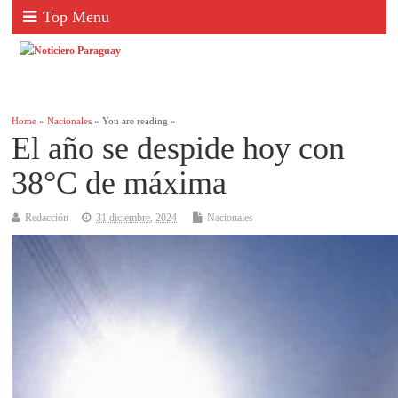
Top Menu
Home
»
Nacionales
» You are reading »
El año se despide hoy con
38°C de máxima
Redacción
31 diciembre, 2024
Nacionales