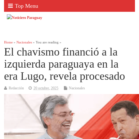
Top Menu
Home
»
Nacionales
» You are reading »
El chavismo financió a la
izquierda paraguaya en la
era Lugo, revela procesado
Redacción
20 octubre, 2025
Nacionales