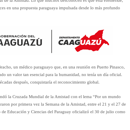
nal de la Amistad. Lo que muchos desconocen es que esta efeméride,
aíces en una propuesta paraguaya impulsada desde lo más profundo
Bracho, un médico paraguayo que, en una reunión en Puerto Pinasco,
do un valor tan esencial para la humanidad, no tenía un día oficial.
décadas después, conquistaría el reconocimiento global.
undó la Cruzada Mundial de la Amistad con el lema “Por un mundo
ron por primera vez la Semana de la Amistad, entre el 21 y el 27 de
io de Educación y Ciencias del Paraguay oficializó el 30 de julio como