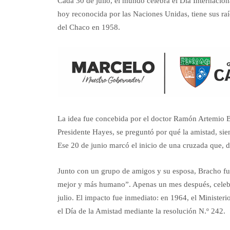
Cada 30 de julio, el mundo celebra el Día Internacio
hoy reconocida por las Naciones Unidas, tiene sus r
del Chaco en 1958.
La idea fue concebida por el doctor Ramón Artemio 
Presidente Hayes, se preguntó por qué la amistad, sien
Ese 20 de junio marcó el inicio de una cruzada que, 
Junto con un grupo de amigos y su esposa, Bracho f
mejor y más humano”. Apenas un mes después, celebra
julio. El impacto fue inmediato: en 1964, el Minister
el Día de la Amistad mediante la resolución N.º 242.