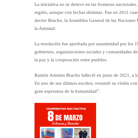
La iniciativa no se detuvo en las fronteras nacionales.
región, aunque con fechas distintas. Fue en 2011 cuan
doctor Bracho, la Asamblea General de las Naciones U
la Amistad.
La resolución fue aprobada por unanimidad por los
gobiernos, organizaciones sociales y comunidades des
la paz y la cooperación entre pueblos.
Ramón Artemio Bracho falleció en junio de 2021, a l
En uno de sus últimos escritos, resumió su visión co
gran esperanza de la humanidad”.