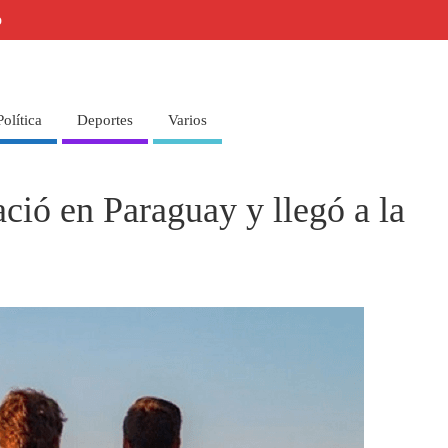
o
Política
Deportes
Varios
ció en Paraguay y llegó a la