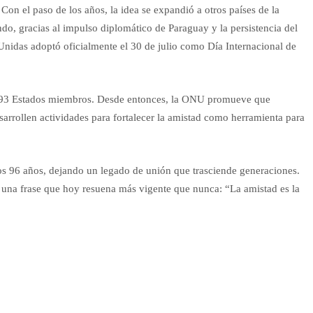
 Con el paso de los años, la idea se expandió a otros países de la
do, gracias al impulso diplomático de Paraguay y la persistencia del
nidas adoptó oficialmente el 30 de julio como Día Internacional de
 193 Estados miembros. Desde entonces, la ONU promueve que
arrollen actividades para fortalecer la amistad como herramienta para
os 96 años, dejando un legado de unión que trasciende generaciones.
n una frase que hoy resuena más vigente que nunca: “La amistad es la