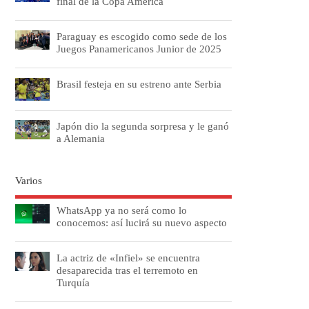
final de la Copa América
Paraguay es escogido como sede de los
Juegos Panamericanos Junior de 2025
Brasil festeja en su estreno ante Serbia
Japón dio la segunda sorpresa y le ganó
a Alemania
Varios
WhatsApp ya no será como lo
conocemos: así lucirá su nuevo aspecto
La actriz de «Infiel» se encuentra
desaparecida tras el terremoto en
Turquía