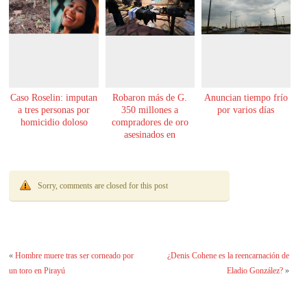
Caso Roselin: imputan
Robaron más de G.
Anuncian tiempo frío
a tres personas por
350 millones a
por varios días
homicidio doloso
compradores de oro
asesinados en
Encarnación
Sorry, comments are closed for this post
«
Hombre muere tras ser corneado por
¿Denis Cohene es la reencarnación de
un toro en Pirayú
Eladio González?
»