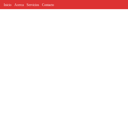
Inicio
Acerca
Servicios
Contacto