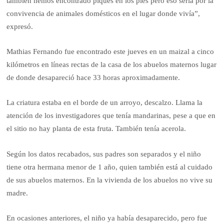
también hemos encontrado piques en los pies pero eso sería por la
convivencia de animales domésticos en el lugar donde vivía”,
expresó.
Mathias Fernando fue encontrado este jueves en un maizal a cinco
kilómetros en líneas rectas de la casa de los abuelos maternos lugar
de donde desapareció hace 33 horas aproximadamente.
La criatura estaba en el borde de un arroyo, descalzo. Llama la
atención de los investigadores que tenía mandarinas, pese a que en
el sitio no hay planta de esta fruta. También tenía acerola.
Según los datos recabados, sus padres son separados y el niño
tiene otra hermana menor de 1 año, quien también está al cuidado
de sus abuelos maternos. En la vivienda de los abuelos no vive su
madre.
En ocasiones anteriores, el niño ya había desaparecido, pero fue