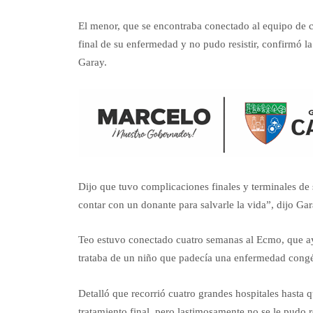
El menor, que se encontraba conectado al equipo de c
final de su enfermedad y no pudo resistir, confirmó l
Garay.
Dijo que tuvo complicaciones finales y terminales d
contar con un donante para salvarle la vida”, dijo Gar
Teo estuvo conectado cuatro semanas al Ecmo, que ay
trataba de un niño que padecía una enfermedad congén
Detalló que recorrió cuatro grandes hospitales hasta
tratamiento final, pero lastimosamente no se le pudo r