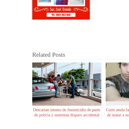
Related Posts
Descartan intento de feminicidio de parte
Corte anula f
de policía y sustentan disparo accidental
de matar a s