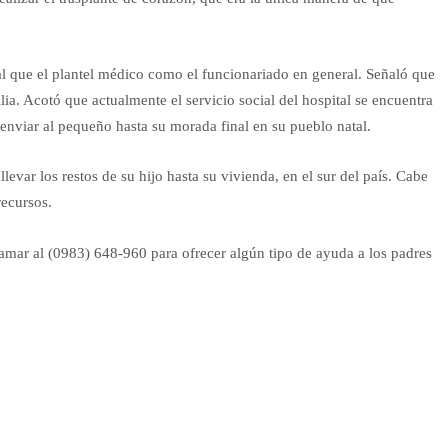
al que el plantel médico como el funcionariado en general. Señaló que
. Acotó que actualmente el servicio social del hospital se encuentra
enviar al pequeño hasta su morada final en su pueblo natal.
levar los restos de su hijo hasta su vivienda, en el sur del país. Cabe
recursos.
lamar al (0983) 648-960 para ofrecer algún tipo de ayuda a los padres