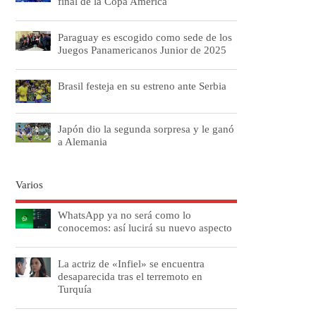
final de la Copa América
Paraguay es escogido como sede de los
Juegos Panamericanos Junior de 2025
Brasil festeja en su estreno ante Serbia
Japón dio la segunda sorpresa y le ganó
a Alemania
Varios
WhatsApp ya no será como lo
conocemos: así lucirá su nuevo aspecto
La actriz de «Infiel» se encuentra
desaparecida tras el terremoto en
Turquía