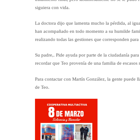
siguiera con vida.
La doctora dijo que lamenta mucho la pérdida, al igu
han acompañado en todo momento a su humilde familia
realizando todas las gestiones que corresponden para 
Su padre,. Pide ayuda por parte de la ciudadanía para l
recordar que Teo provenía de una familia de escasos 
Para contactar con Martín González, la gente puede l
de Teo.