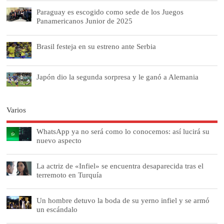
Paraguay es escogido como sede de los Juegos
Panamericanos Junior de 2025
Brasil festeja en su estreno ante Serbia
Japón dio la segunda sorpresa y le ganó a Alemania
Varios
WhatsApp ya no será como lo conocemos: así lucirá su
nuevo aspecto
La actriz de «Infiel» se encuentra desaparecida tras el
terremoto en Turquía
Un hombre detuvo la boda de su yerno infiel y se armó
un escándalo