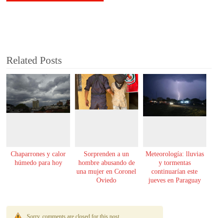
Related Posts
Chaparrones y calor
Sorprenden a un
Meteorología: lluvias
húmedo para hoy
hombre abusando de
y tormentas
una mujer en Coronel
continuarían este
Oviedo
jueves en Paraguay
Sorry, comments are closed for this post