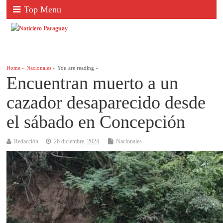
Top Menu
Home
»
Nacionales
» You are reading »
Encuentran muerto a un
cazador desaparecido desde
el sábado en Concepción
Redacción
26 diciembre, 2024
Nacionales