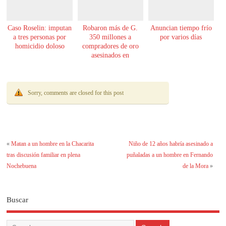
Caso Roselin: imputan
Robaron más de G.
Anuncian tiempo frío
a tres personas por
350 millones a
por varios días
homicidio doloso
compradores de oro
asesinados en
Encarnación
Sorry, comments are closed for this post
«
Matan a un hombre en la Chacarita
Niño de 12 años habría asesinado a
tras discusión familiar en plena
puñaladas a un hombre en Fernando
Nochebuena
de la Mora
»
Buscar