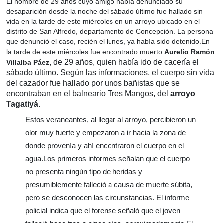
El hombre de 29 años cuyo amigo había denunciado su
desaparición desde la noche del sábado último fue hallado sin
vida en la tarde de este miércoles en un arroyo ubicado en el
distrito de San Alfredo, departamento de Concepción. La persona
que denunció el caso, recién el lunes, ya había sido detenido.En
la tarde de este miércoles fue encontrado muerto
Aurelio Ramón
, de 29 años, quien había ido de cacería el
Villalba Páez
sábado último. Según las informaciones, el cuerpo sin vida
del cazador fue hallado por unos bañistas que se
encontraban en el balneario Tres Mangos, del
arroyo
Tagatiyá.
Estos veraneantes, al llegar al arroyo, percibieron un
olor muy fuerte y empezaron a ir hacia la zona de
donde provenía y ahí encontraron el cuerpo en el
agua.Los primeros informes señalan que el cuerpo
no presenta ningún tipo de heridas y
presumiblemente falleció a causa de muerte súbita,
pero se desconocen las circunstancias. El informe
policial indica que el forense señaló que el joven