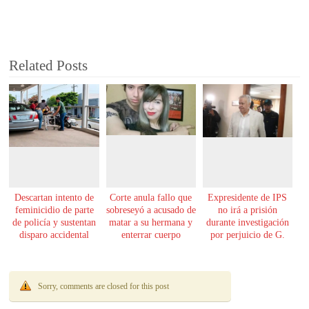
Related Posts
Descartan intento de
Corte anula fallo que
Expresidente de IPS
feminicidio de parte
sobreseyó a acusado de
no irá a prisión
de policía y sustentan
matar a su hermana y
durante investigación
disparo accidental
enterrar cuerpo
por perjuicio de G.
61.000 millones
Sorry, comments are closed for this post