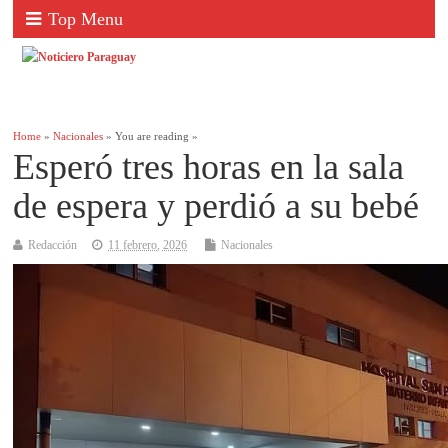
Top Menu
Home
»
Nacionales
» You are reading »
Esperó tres horas en la sala
de espera y perdió a su bebé
Redacción
11 febrero, 2026
Nacionales