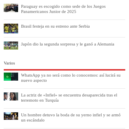
Paraguay es escogido como sede de los Juegos
Panamericanos Junior de 2025
Brasil festeja en su estreno ante Serbia
Japón dio la segunda sorpresa y le ganó a Alemania
Varios
WhatsApp ya no será como lo conocemos: así lucirá su
nuevo aspecto
La actriz de «Infiel» se encuentra desaparecida tras el
terremoto en Turquía
Un hombre detuvo la boda de su yerno infiel y se armó
un escándalo