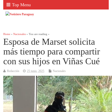
Top Menu
Home
»
Nacionales
» You are reading »
Esposa de Marset solicita
más tiempo para compartir
con sus hijos en Viñas Cué
Redacción
25 junio, 2025
Nacionales