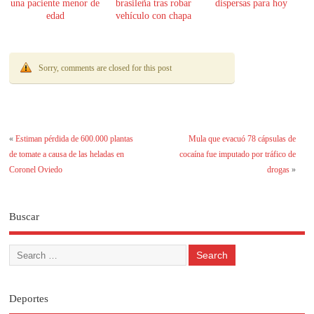
una paciente menor de
brasileña tras robar
dispersas para hoy
edad
vehículo con chapa
paraguaya
Sorry, comments are closed for this post
«
Estiman pérdida de 600.000 plantas
Mula que evacuó 78 cápsulas de
de tomate a causa de las heladas en
cocaína fue imputado por tráfico de
Coronel Oviedo
drogas
»
Buscar
Deportes