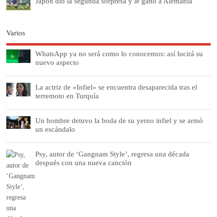
Japón dio la segunda sorpresa y le ganó a Alemania
Varios
WhatsApp ya no será como lo conocemos: así lucirá su
nuevo aspecto
La actriz de «Infiel» se encuentra desaparecida tras el
terremoto en Turquía
Un hombre detuvo la boda de su yerno infiel y se armó
un escándalo
Psy, autor de ‘Gangnam Style’, regresa una década
después con una nueva canción