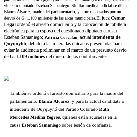
violento diputado Esteban Samaniego. Similar medida judicial se dio a
Blanca Álvarez, madre del parlamentario, y a otros acusados por un
El juez
Osmar
desvió de G. 1.109 millones de las arcas municipales.
Legal
ordenó el arresto domiciliario y la colocación de tobillera
electrónica para la esposa del cuestionado diputado cartista
Esteban Samaniego;
, actual
intendenta de
Patricia Corvalán
Quyquyhó
, debido a las reiteradas chicanas presentadas para
evitar la audiencia preliminar en el marco de un presunto desvío
de
G. 1.109 millones
del dinero de los contribuyentes.
También se ordenó el arresto domiciliario para la madre del
parlamentario,
Blanca Álvarez
, y para la actual candidata a
intendente de Quyquyhó del Partido Colorado
Ruth
Mercedes Medina Yegros,
quienes están acusadas en la
causa
Esteban Samaniego
sobre lesión de confianza.