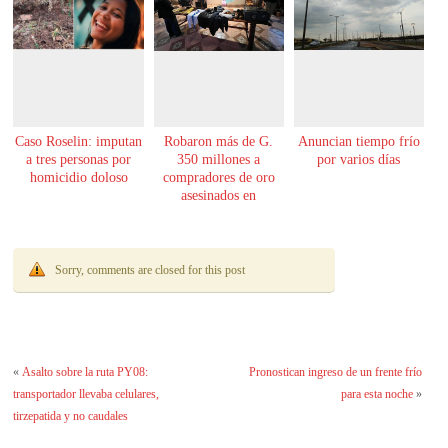
Caso Roselin: imputan
Robaron más de G.
Anuncian tiempo frío
a tres personas por
350 millones a
por varios días
homicidio doloso
compradores de oro
asesinados en
Encarnación
Sorry, comments are closed for this post
«
Asalto sobre la ruta PY08:
Pronostican ingreso de un frente frío
transportador llevaba celulares,
para esta noche
»
tirzepatida y no caudales