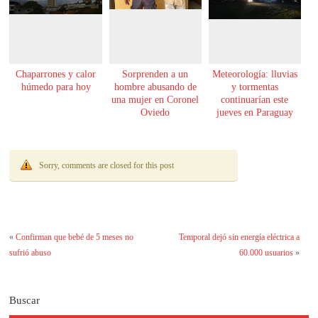
Chaparrones y calor
Sorprenden a un
Meteorología: lluvias
húmedo para hoy
hombre abusando de
y tormentas
una mujer en Coronel
continuarían este
Oviedo
jueves en Paraguay
Sorry, comments are closed for this post
«
Confirman que bebé de 5 meses no
Temporal dejó sin energía eléctrica a
sufrió abuso
60.000 usuarios
»
Buscar