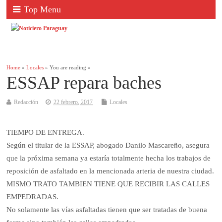
Top Menu
Home
»
Locales
» You are reading »
ESSAP repara baches
Redacción
22 febrero, 2017
Locales
TIEMPO DE ENTREGA.
Según el titular de la ESSAP, abogado Danilo Mascareño, asegura
que la próxima semana ya estaría totalmente hecha los trabajos de
reposición de asfaltado en la mencionada arteria de nuestra ciudad.
MISMO TRATO TAMBIEN TIENE QUE RECIBIR LAS CALLES
EMPEDRADAS.
No solamente las vías asfaltadas tienen que ser tratadas de buena