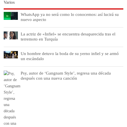
Varios
WhatsApp ya no será como lo conocemos: así lucirá su
nuevo aspecto
La actriz de «Infiel» se encuentra desaparecida tras el
terremoto en Turquía
Un hombre detuvo la boda de su yerno infiel y se armó
un escándalo
Psy, autor de ‘Gangnam Style’, regresa una década
después con una nueva canción