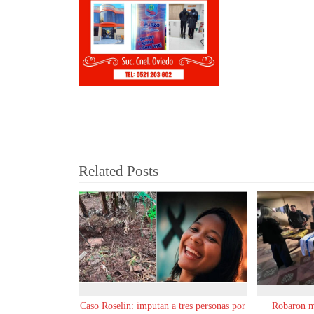
Related Posts
Caso Roselin: imputan a tres personas por
Robaron m