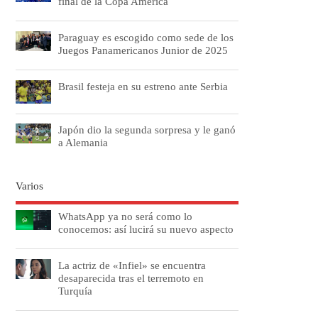
final de la Copa América
Paraguay es escogido como sede de los
Juegos Panamericanos Junior de 2025
Brasil festeja en su estreno ante Serbia
Japón dio la segunda sorpresa y le ganó
a Alemania
Varios
WhatsApp ya no será como lo
conocemos: así lucirá su nuevo aspecto
La actriz de «Infiel» se encuentra
desaparecida tras el terremoto en
Turquía