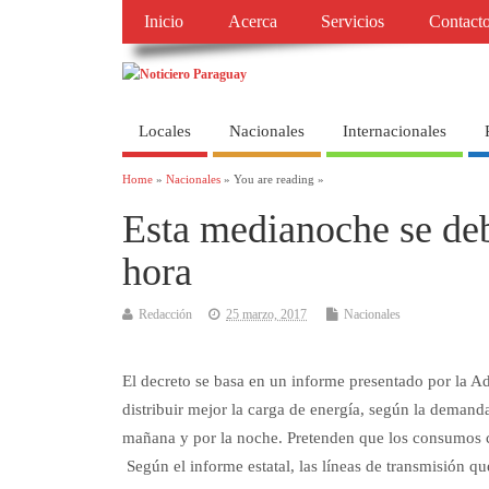
Inicio
Acerca
Servicios
Contact
Locales
Nacionales
Internacionales
Home
»
Nacionales
» You are reading »
Esta medianoche se debe
hora
Redacción
25 marzo, 2017
Nacionales
El decreto se basa en un informe presentado por la A
distribuir mejor la carga de energía, según la demanda
mañana y por la noche. Pretenden que los consumos c
Según el informe estatal, las líneas de transmisión qu