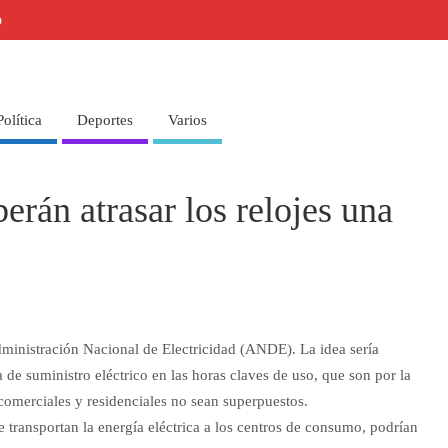
o
Política
Deportes
Varios
rán atrasar los relojes una
dministración Nacional de Electricidad (ANDE). La idea sería
 de suministro eléctrico en las horas claves de uso, que son por la
omerciales y residenciales no sean superpuestos.
e transportan la energía eléctrica a los centros de consumo, podrían